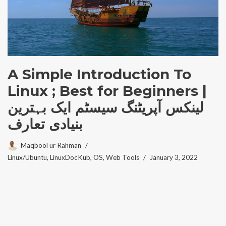
A Simple Introduction To
Linux ; Best for Beginners |
لینکس آپریٹنگ سیسٹم ایک بہترین
بنیادی تعارف
Maqbool ur Rahman
Linux/Ubuntu
,
LinuxDocKub
,
OS
,
Web Tools
January 3, 2022